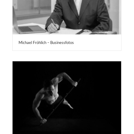
Michael Fröhlich – Businessfotos