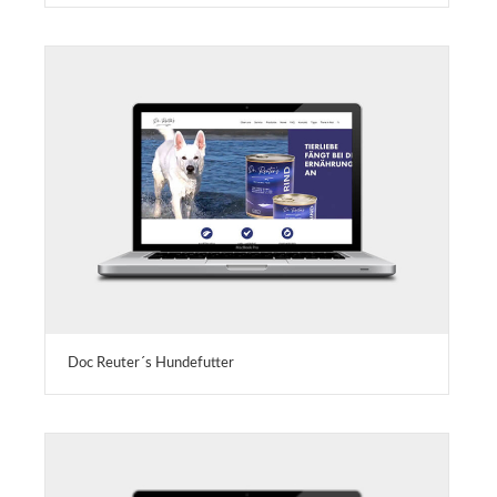
Doc Reuter´s Hundefutter