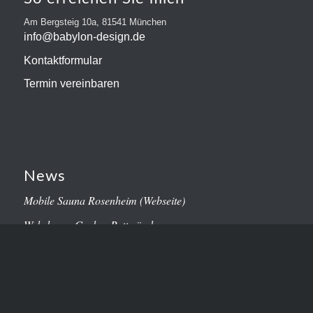
Am Bergsteig 10a, 81541 München
info@babylon-design.de
Kontaktformular
Termin vereinbaren
News
Mobile Sauna Rosenheim (Webseite)
Webshop – Gruber Bettwäsche
Alles aus einer Hand: Coaching Website, Logo design