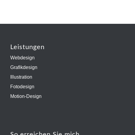
Leistungen
Webdesign
Grafikdesign
Illustration
Fotodesign
Motion-Design
So erreichen Sie mich