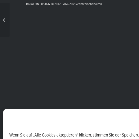
BABYLON DESIGN © 2012 - 2026 Alle Rechte vorbehalten
BMW GS Club
International
Wenn Sie auf „Alle Cookies akzeptieren" klicken, stimmen Sie der Speicher