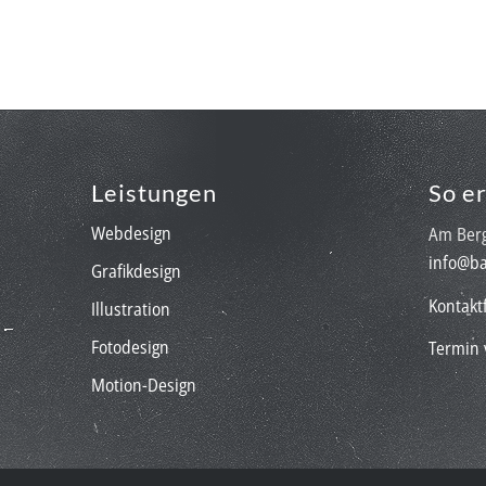
Leistungen
So e
Webdesign
Am Berg
info@ba
Grafikdesign
Kontakt
Illustration
Fotodesign
Termin 
Motion-Design