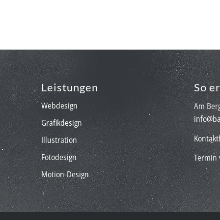
Leistungen
So e
Webdesign
Am Berg
info@ba
Grafikdesign
Kontakt
Illustration
Fotodesign
Termin 
Motion-Design