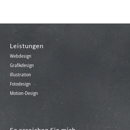
Leistungen
Webdesign
Grafikdesign
Illustration
Fotodesign
Motion-Design
So erreichen Sie mich