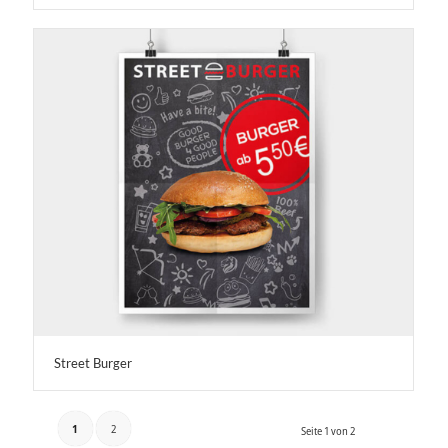
Street Burger
1
2
Seite 1 von 2