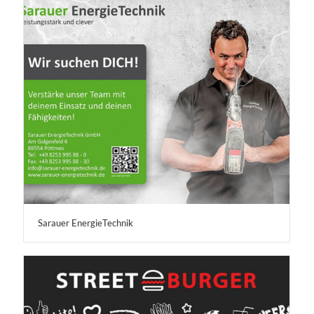
Sarauer EnergieTechnik