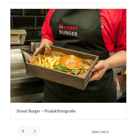
Street Burger – Produktfotografie
1
2
Seite 1 von 2