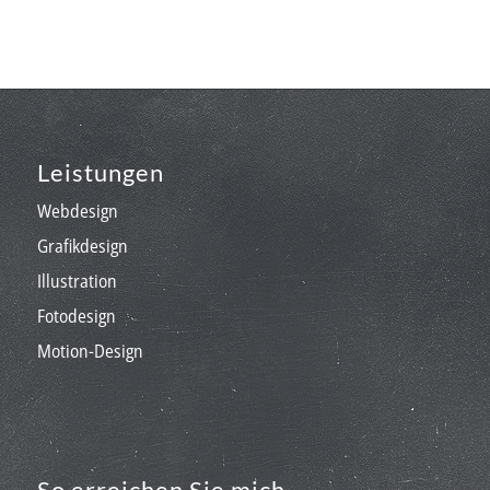
Leistungen
Webdesign
Grafikdesign
Illustration
Fotodesign
Motion-Design
So erreichen Sie mich