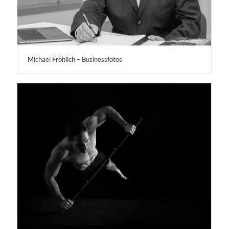
Michael Fröhlich – Businessfotos